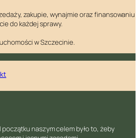
zedaży, zakupie, wynajmie oraz finansowaniu
ie do każdej sprawy.
ruchomości w Szczecinie.
kt
Od początku naszym celem było to, żeby
ocesem i jasnymi zasadami.