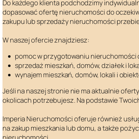
Do każdego klienta podchodzimy indywidualni
dopasować ofertę nieruchomości do oczekiwań
zakupu lub sprzedaży nieruchomości przebieg
W naszej ofercie znajdziesz:
pomoc w przygotowaniu nieruchomości d
sprzedaż mieszkań, domów, działek i lok
wynajem mieszkań, domów, lokali i obie
Jeśli na naszej stronie nie ma aktualnie ofert
okolicach potrzebujesz. Na podstawie Twoic
Imperia Nieruchomości oferuje również usłu
na zakup mieszkania lub domu, a także poży
nieruchomości.