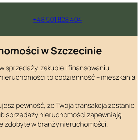
+48 501 828 404
homości w Szczecinie
 w sprzedaży, zakupie i finansowaniu
 nieruchomości to codzienność – mieszkania,
ujesz pewność, że Twoja transakcja zostanie
lub sprzedaży nieruchomości zapewniają
ie zdobyte w branży nieruchomości.