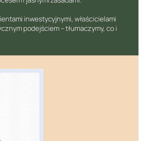
lientami inwestycyjnymi, właścicielami
tycznym podejściem – tłumaczymy, co i