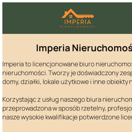
Przejdź
do
treści
Imperia Nieruchomoś
Imperia to licencjonowane biuro nieruchomośc
nieruchomości. Tworzy je doświadczony zesp
domy, działki, lokale użytkowe i inne obiekty
Korzystając z usług naszego biura nieruchom
przeprowadzona w sposób rzetelny, profesjo
nasze wysokie kwalifikacje potwierdzone li