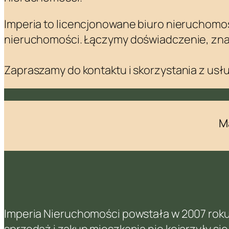
Imperia to licencjonowane biuro nieruchomoś
nieruchomości. Łączymy doświadczenie, znaj
Zapraszamy do kontaktu i skorzystania z usł
M
Imperia Nieruchomości powstała w 2007 roku j
sprzedaż i zakup mieszkania nie kojarzyły si