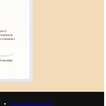
Skup mieszkań Szczecin