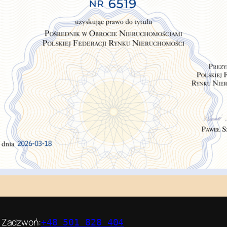
Zadzwoń:
+48 501 828 404