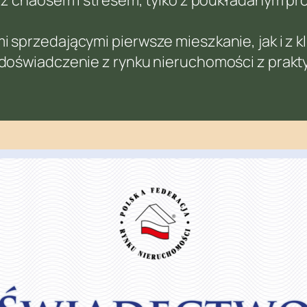
 sprzedającymi pierwsze mieszkanie, jak i z k
y doświadczenie z rynku nieruchomości z prak