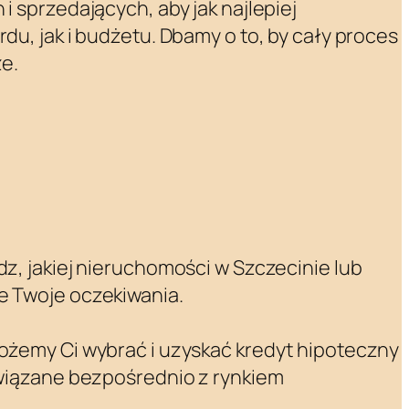
 sprzedających, aby jak najlepiej
u, jak i budżetu. Dbamy o to, by cały proces
e.
edz, jakiej nieruchomości w Szczecinie lub
e Twoje oczekiwania.
ożemy Ci wybrać i uzyskać kredyt hipoteczny
związane bezpośrednio z rynkiem